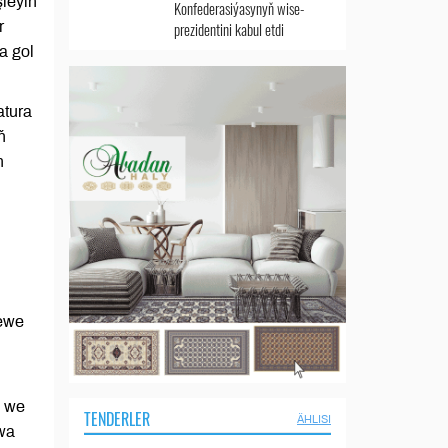
leýin
Konfederasiýasynyň wise-
r
prezidentini kabul etdi
a gol
atura
ň
n
ýewe
k we
TENDERLER
ÄHLISI
wa