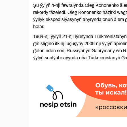
Şu ýylyň 4-nji fewralynda Oleg Kononenko älem
rekordy täzeledi. Oleg Kononenko häzirki wag
ýyllyk ekspedisiýasynyň ahyrynda onuň älem
bolar.
1964-nji ýylyň 21-nji iýunynda Türkmenistan
giňişligine ilkinji uçuşyny 2008-nji ýylyň apr
geleninden soň, Russiýanyň Gahrymany we Ru
ýylyň sentýabr aýynda oňa Türkmenistanyň Gah