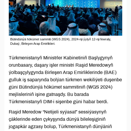
Bütindünýä hökümet sammiti (WGS 2024), 2024-nji ýylyň 12-nji fewraly,
Dubaý, Birleşen Arap Emirlikleri.
Türkmenistanyň Ministrler Kabinetiniň Başlygynyň
orunbasary, daşary işler ministri Raşid Meredowyň
ýolbaşçylygynda Birleşen Arap Emirliklerinde (BAE)
gulluk iş saparynda bolýan türkmen wekiliýeti duşenbe
güni Bütindünýä hökümet sammitiniň (WGS 2024)
mejlisleriniň işine gatnaşdy. Bu barada
Türkmenistanyň DIM-i sişenbe güni habar berdi.
Raşid Meredow “Netijeli syýasat” sessiýasynyň
çäklerinde eden çykyşynda dünýä bileleşiginiň
jogapkär agzasy bolup, Türkmenistanyň dünýäniň