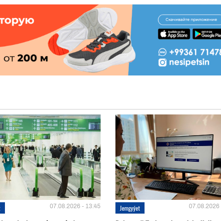
07.08.2026 - 13:45
07.08.2026 
t
Jemgyýet