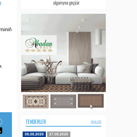
ulgamyna geçýär
t
niniň
k
i
TENDERLER
ÄHLISI
06.08.2026
27.08.2026