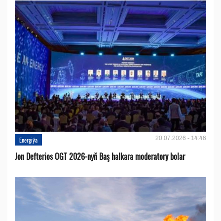
20.07.2026 - 14:46
Energiýa
Jon Defterios OGT 2026-nyň Baş halkara moderatory bolar