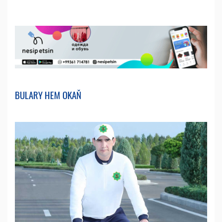
BULARY HEM OKAŇ