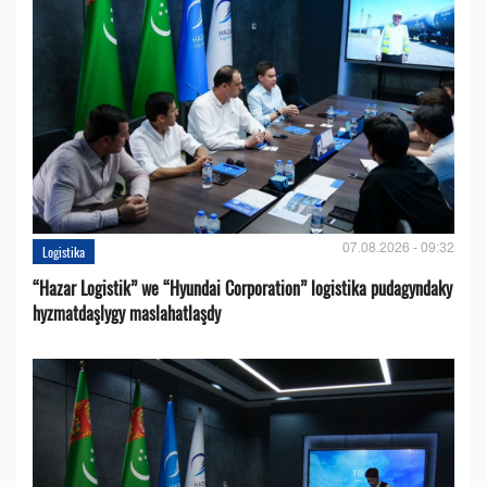
07.08.2026 - 09:32
Logistika
“Hazar Logistik” we “Hyundai Corporation” logistika pudagyndaky
hyzmatdaşlygy maslahatlaşdy