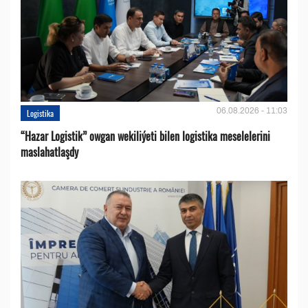
06.08.2026 - 11:03
Logistika
“Hazar Logistik” owgan wekiliýeti bilen logistika meselelerini
maslahatlaşdy