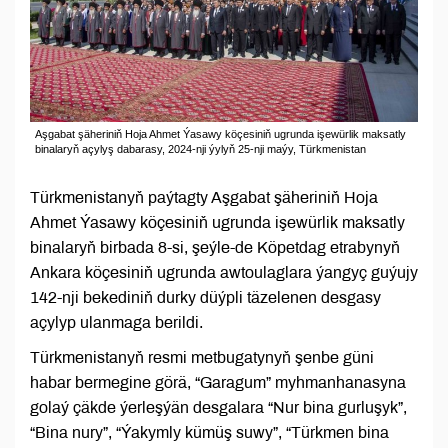
Aşgabat şäheriniň Hoja Ahmet Ýasawy köçesiniň ugrunda işewürlik maksatly
binalaryň açylyş dabarasy, 2024-nji ýylyň 25-nji maýy, Türkmenistan
Türkmenistanyň paýtagty Aşgabat şäheriniň Hoja
Ahmet Ýasawy köçesiniň ugrunda işewürlik maksatly
binalaryň birbada 8-si, şeýle-de Köpetdag etrabynyň
Ankara köçesiniň ugrunda awtoulaglara ýangyç guýujy
142-nji bekediniň durky düýpli täzelenen desgasy
açylyp ulanmaga berildi.
Türkmenistanyň resmi metbugatynyň şenbe güni
habar bermegine görä, “Garagum” myhmanhanasyna
golaý çäkde ýerleşýän desgalara “Nur bina gurluşyk”,
“Bina nury”, “Ýakymly kümüş suwy”, “Türkmen bina