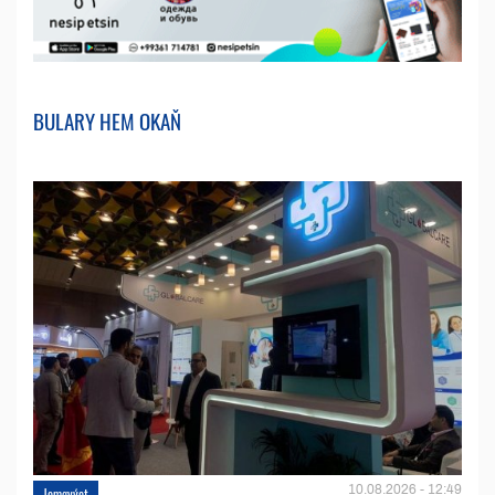
BULARY HEM OKAŇ
10.08.2026 - 12:49
Jemgyýet