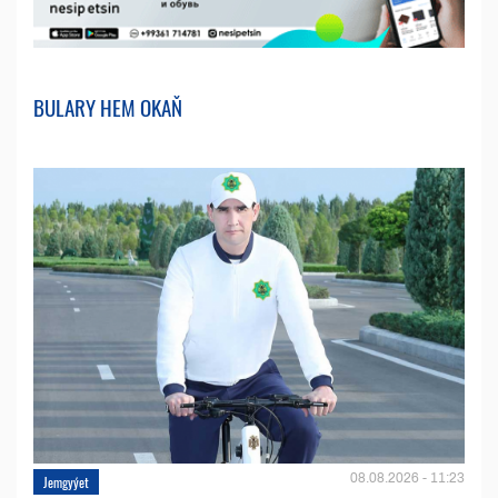
BULARY HEM OKAŇ
08.08.2026 - 11:23
Jemgyýet