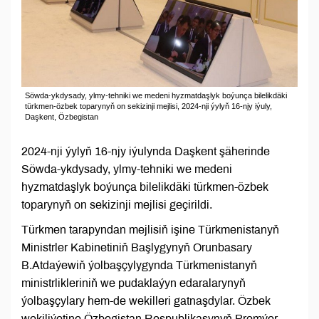
Söwda-ykdysady, ylmy-tehniki we medeni hyzmatdaşlyk boýunça bilelikdäki
türkmen-özbek toparynyň on sekizinji mejlisi, 2024-nji ýylyň 16-njy iýuly,
Daşkent, Özbegistan
2024-nji ýylyň 16-njy iýulynda Daşkent şäherinde
Söwda-ykdysady, ylmy-tehniki we medeni
hyzmatdaşlyk boýunça bilelikdäki türkmen-özbek
toparynyň on sekizinji mejlisi geçirildi.
Türkmen tarapyndan mejlisiň işine Türkmenistanyň
Ministrler Kabinetiniň Başlygynyň Orunbasary
B.Atdaýewiň ýolbaşçylygynda Türkmenistanyň
ministrlikleriniň we pudaklaýyn edaralarynyň
ýolbaşçylary hem-de wekilleri gatnaşdylar. Özbek
wekiliýetine Özbegistan Respublikasynyň Premýer-