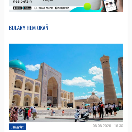
BULARY HEM OKAŇ
06.08.2026 - 16:30
Jemgyýet