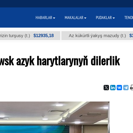
HABARLAR
MAKALALAR
PUDAKLAR
TEND
$12935,18
$300
usy (t.)
Az kükürtli ýakyş mazudy (t.)
k azyk harytlarynyň dilerlik