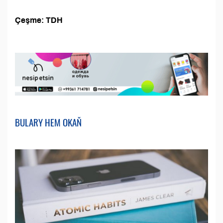
Çeşme: TDH
BULARY HEM OKAŇ