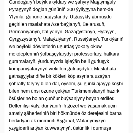
Gündogaryň beýik akyldary we şahyry Magtymguly
Pyragynyň doglan gününiň 300 ýyllygyna hem-de
Ylymlar gününe bagyşlandy. Utgaşykly görnüşde
geçirilen maslahata Azerbaýjanyň, Belarusuň,
Germaniýanyň, Italiýanyň, Gazagystanyň, Hytaýyň,
Gyrgyzystanyň, Malaýziýanyň, Russiýanyň, Türkiýäniň
we beýleki döwletleriň ugurdaş ýokary okuw
mekdepleriniň ýolbaşçylarydyr professorlary, halkara
guramalaryň, ýurdumyzda işleýän belli gurluşyk
kompaniýalarynyň wekilleri gatnaşdylar. Maslahata
gatnaşyjylar diňe bir kökleri köp asyrlara uzaýan
şöhratly taryhy bilen däl, eýsem, şu günki ajaýyp keşbi
bilen hem ünsi özüne çekýän Türkmenistanyň häzirki
ösüşlerine bolan çuňňur buýsanjyny beýan etdiler.
Bellenilişi ýaly, dünýäniň iň gözel we ýaşamak üçin
amatly şäherleriniň biri hökmünde öz derejesini barha
berkidýän ak mermerli Aşgabat, Watanymyzyň
yzygiderli artýan kuwwatynyň, üstünlikli durmuşa