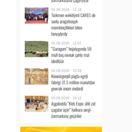
ýarmarkasyna çagyrylýar
04.08.2026 - 12:18
Türkmen wekiliýeti CAREC-de
sanly aragatnaşyk
mümkinçilikleri bilen
tanyşdyrdy
04.08.2026 - 12:07
“Garagum” hojalygynda 58
müň baş ownuk şahly mal
idedilýär
04.08.2026 - 10:28
Köneürgenjiň pagta egriji
fabrigi 31,5 million manatdan
gowrak önüm öndürdi
03.08.2026 - 16:15
Aşgabatda “Kids Expo: ähli zat
çagalar üçin” halkara sergi-
ýarmarkasy geçiriler