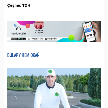
Çeşme: TDH
BULARY HEM OKAŇ