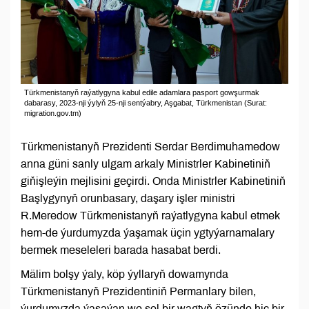
Türkmenistanyň raýatlygyna kabul edile adamlara pasport gowşurmak
dabarasy, 2023-nji ýylyň 25-nji sentýabry, Aşgabat, Türkmenistan (Surat:
migration.gov.tm)
Türkmenistanyň Prezidenti Serdar Berdimuhamedow
anna güni sanly ulgam arkaly Ministrler Kabinetiniň
giňişleýin mejlisini geçirdi. Onda Ministrler Kabinetiniň
Başlygynyň orunbasary, daşary işler ministri
R.Meredow Türkmenistanyň raýatlygyna kabul etmek
hem-de ýurdumyzda ýaşamak üçin ygtyýarnamalary
bermek meseleleri barada hasabat berdi.
Mälim bolşy ýaly, köp ýyllaryň dowamynda
Türkmenistanyň Prezidentiniň Permanlary bilen,
ýurdumyzda ýaşaýan we şol bir wagtyň özünde hiç bir