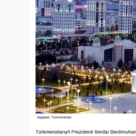
Aşgabat, Türkmenistan
Türkmenistanyň Prezidenti Serdar Berdimuha