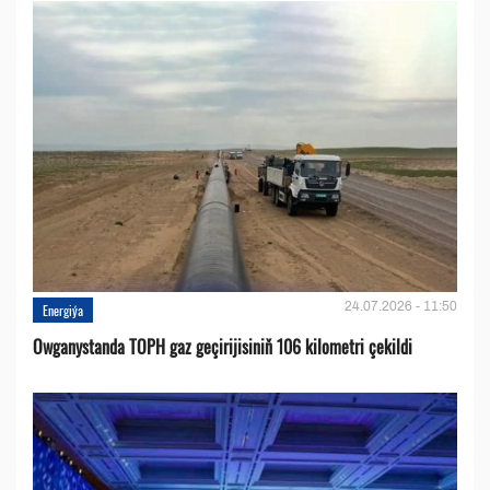
24.07.2026 - 11:50
Energiýa
Owganystanda TOPH gaz geçirijisiniň 106 kilometri çekildi