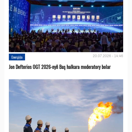
20.07.2026 - 14:46
Energiýa
Jon Defterios OGT 2026-nyň Baş halkara moderatory bolar