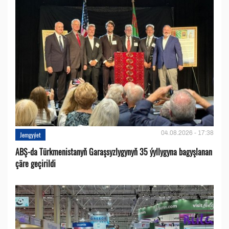
04.08.2026 - 17:38
Jemgyýet
ABŞ-da Türkmenistanyň Garaşsyzlygynyň 35 ýyllygyna bagyşlanan
çäre geçirildi