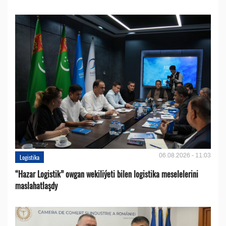
06.08.2026 - 11:03
Logistika
“Hazar Logistik” owgan wekiliýeti bilen logistika meselelerini
maslahatlaşdy