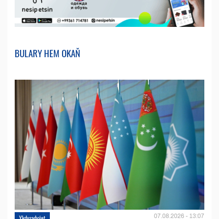
BULARY HEM OKAŇ
07.08.2026 - 13:07
Ykdysadyýet