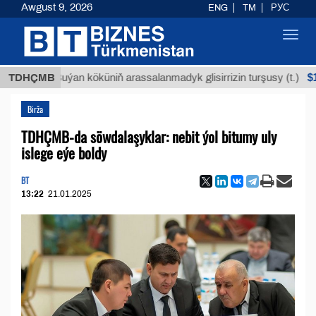
Awgust 9, 2026
ENG
TM
РУС
Toggl
navig
$12935,1
TDHÇMB
Buýan köküniň arassalanmadyk glisirrizin turşusy (t.)
Birža
TDHÇMB-da söwdalaşyklar: nebit ýol bitumy uly
islege eýe boldy
BT
13:22
21.01.2025