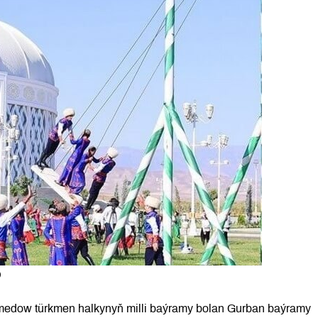
)
medow türkmen halkynyň milli baýramy bolan Gurban baýramy