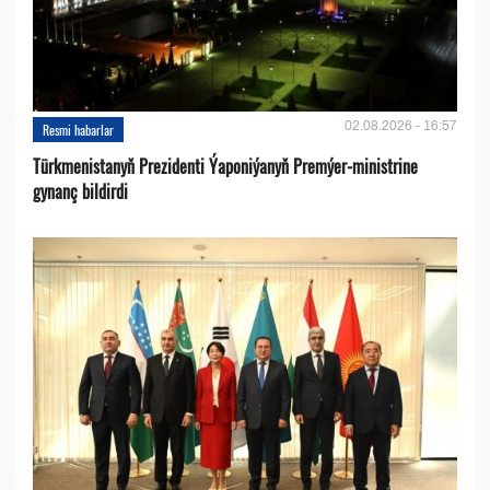
02.08.2026 - 16:57
Resmi habarlar
Türkmenistanyň Prezidenti Ýaponiýanyň Premýer-ministrine
gynanç bildirdi