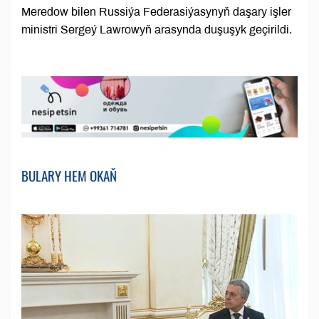
Meredow bilen Russiýa Federasiýasynyň daşary işler
ministri Sergeý Lawrowyň arasynda duşuşyk geçirildi.
BULARY HEM OKAŇ