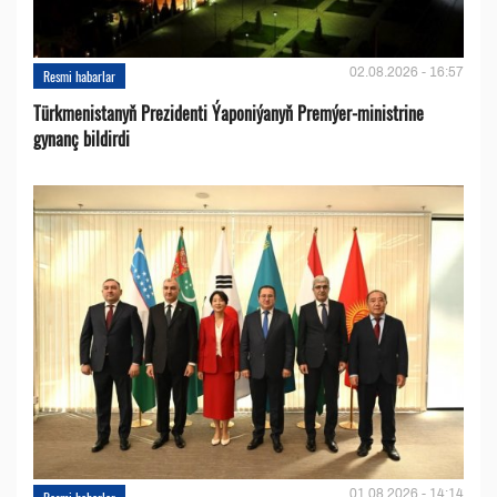
02.08.2026 - 16:57
Resmi habarlar
Türkmenistanyň Prezidenti Ýaponiýanyň Premýer-ministrine
gynanç bildirdi
01.08.2026 - 14:14