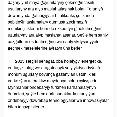
daşary ýurt maýa goýumlaryny çekmegiň täsirli
usullaryny ara alyp maslahatlaşmak bolar. Forumyň
dowamynda gatnaşyjylar bilelikdäki, şol sanda
sebitleýin taslamalary durmuşa geçirmegiň
mümkinçiliklerini hem-de eksportyň giňeldilmeginiň
ugurlaryny ara alyp maslahatlaşarlar. Şeýle hem sanly
çözgütleriň ösdürilmegine we sanly ykdysadyýete
geçmek meselelerine aýratyn üns berler.
TIF 2025 sergisi senagat, oba hojalygy, energetika,
gurluşyk, ulag we aragatnaşyk ýaly ykdysadyýetiň
möhüm ugurlary boýunça gazanylan üstünlikleri
görkezýän interaktiw meýdança bolup çykyş eder.
Myhmanlar öňdebaryjy türkmen kärhanalarynyň
önümleri, şeýle hem dürli pudaklarda ulanylýan
öňdebaryjy döwrebap tehnologiýalar we innowasiýalar
bilen tanşyp bilerler.