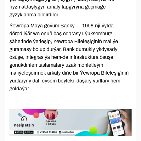
hyzmatdaşlygyň amaly tapgyryna geçmäge
gyzyklanma bildirdiler.
Ýewropa Maýa goýum Banky — 1958-nji ýylda
döredilýär we onuň baş edarasy Lýuksemburg
şäherinde ýerleşip, Ýewropa Bileleşiginiň maliýe
guramasy bolup durýar. Bank durnukly ykdysady
ösüşe, integrasiýa hem-de infrastruktura ösüşe
gönükdirilen taslamalary uzak möhletleýin
maliýeleşdirmek arkaly diňe bir Ýewropa Bileleşiginiň
ýurtlaryny däl, eýsem beýleki daşary ýurtlary hem
goldaýar.