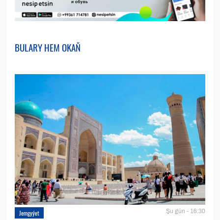
BULARY HEM OKAŇ
Şu gün - 16:30
Jemgyýet