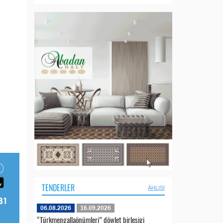
TENDERLER
ÄHLISI
06.08.2026
16.09.2026
“Türkmengallaönümleri” döwlet birleşigi