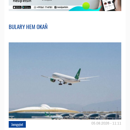
BULARY HEM OKAŇ
05.08.2026 - 11:11
Jemgyýet