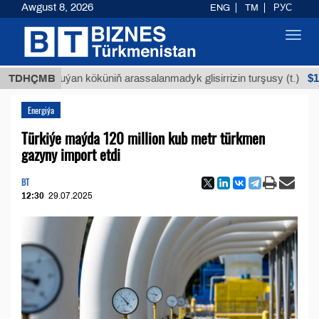
Awgust 8, 2026
ENG
TM
РУС
Toggl
navig
$12935,
TDHÇMB
Buýan köküniň arassalanmadyk glisirrizin turşusy (t.)
Energiýa
Türkiýe maýda 120 million kub metr türkmen
gazyny import etdi
BT
12:30
29.07.2025