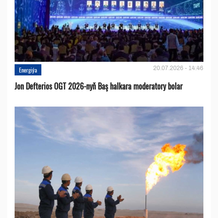
20.07.2026 - 14:46
Energiýa
Jon Defterios OGT 2026-nyň Baş halkara moderatory bolar