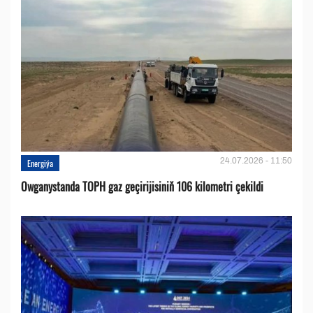
24.07.2026 - 11:50
Energiýa
Owganystanda TOPH gaz geçirijisiniň 106 kilometri çekildi