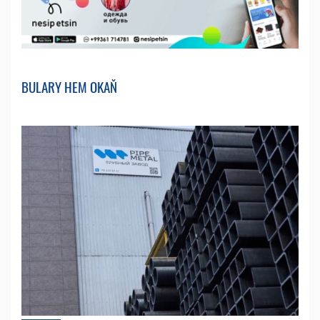
BULARY HEM OKAŇ