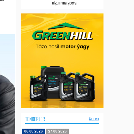
ulgamyna geçýär
TENDERLER
ÄHLISI
06.08.2026
27.08.2026