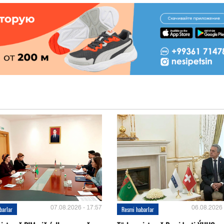
07.08.2026 - 17:57
06.08.2026 
barlar
Resmi habarlar