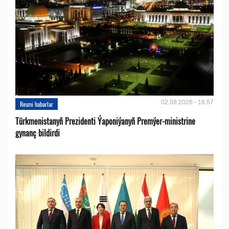
02.08.2026 - 16:57
Resmi habarlar
Türkmenistanyň Prezidenti Ýaponiýanyň Premýer-ministrine
gynanç bildirdi