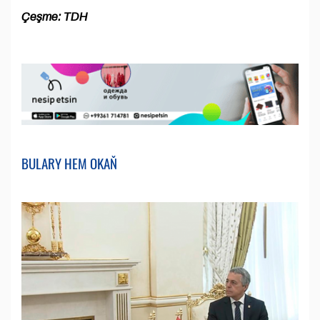
Çeşme: TDH
BULARY HEM OKAŇ