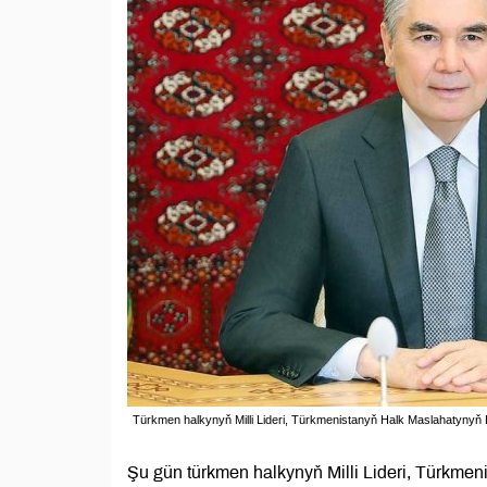
Türkmen halkynyň Milli Lideri, Türkmenistanyň Halk Maslahatyn
Şu gün türkmen halkynyň Milli Lideri, Türk