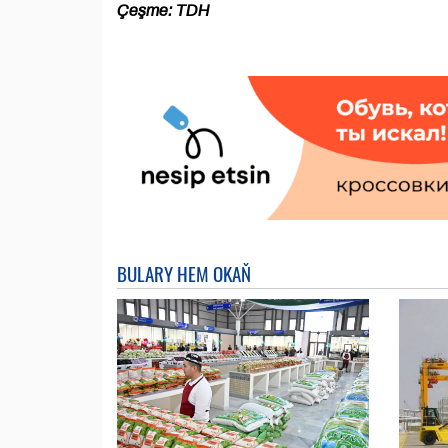
Çeşme: TDH
BULARY HEM OKAŇ