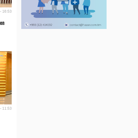
- 16:53
len
- 11:53