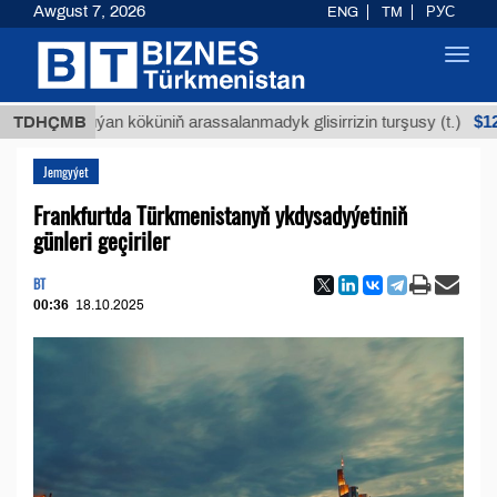
Awgust 7, 2026
ENG
TM
РУС
Toggl
navig
$12935,18
TDHÇMB
Buýan köküniň arassalanmadyk glisirrizin turşusy (t.)
Jemgyýet
Frankfurtda Türkmenistanyň ykdysadyýetiniň
günleri geçiriler
BT
00:36
18.10.2025