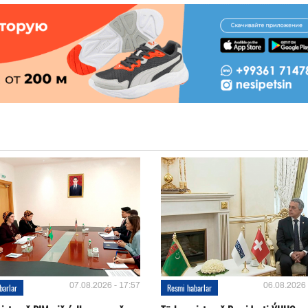
07.08.2026 - 17:57
06.08.2026 
barlar
Resmi habarlar