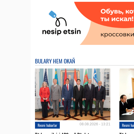
BULARY HEM OKAŇ
08.08.2026 - 13:21
Resmi habarlar
Resmi ha