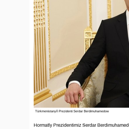
Türkmenistanyň Prezidenti Serdar Berdimuhamedow
Hormatly Prezidentimiz Serdar Berdimuhamedo