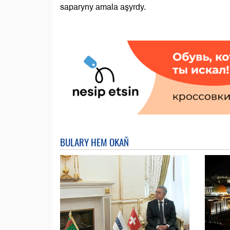
saparyny amala aşyrdy.
BULARY HEM OKAŇ