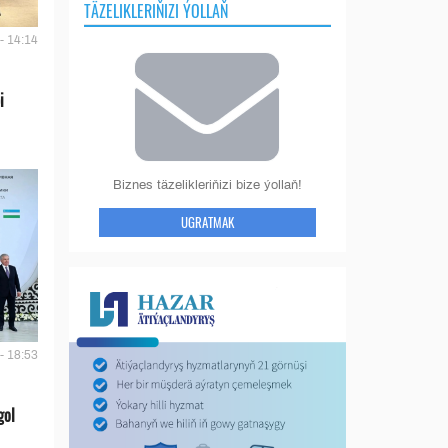
TÄZELIKLERIŇIZI ÝOLLAŇ
- 14:14
i
Biznes täzelikleriňizi bize ýollaň!
UGRATMAK
- 18:53
gol