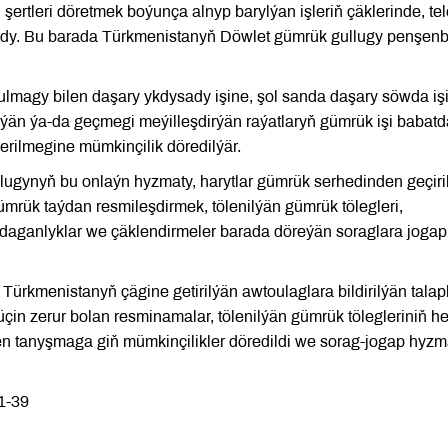
ertleri döretmek boýunça alnyp barylýan işleriň çäklerinde, te
oýdy. Bu barada Türkmenistanyň Döwlet gümrük gullugy penşen
ýulmagy bilen daşary ykdysady işine, şol sanda daşary söwda iş
än ýa-da geçmegi meýilleşdirýän raýatlaryň gümrük işi babat
erilmegine mümkinçilik döredilýär.
ugynyň bu onlaýn hyzmaty, harytlar gümrük serhedinden geçir
mrük taýdan resmileşdirmek, tölenilýän gümrük tölegleri,
daganlyklar we çäklendirmeler barada döreýän soraglara jogap
Türkmenistanyň çägine getirilýän awtoulaglara bildirilýän talapl
çin zerur bolan resminamalar, tölenilýän gümrük tölegleriniň he
en tanyşmaga giň mümkinçilikler döredildi we sorag-jogap hyzm
1-39