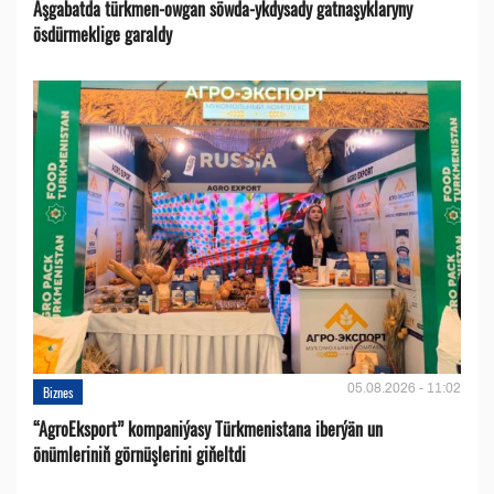
Aşgabatda türkmen-owgan söwda-ykdysady gatnaşyklaryny
ösdürmeklige garaldy
05.08.2026 - 11:02
Biznes
“AgroEksport” kompaniýasy Türkmenistana iberýän un
önümleriniň görnüşlerini giňeltdi