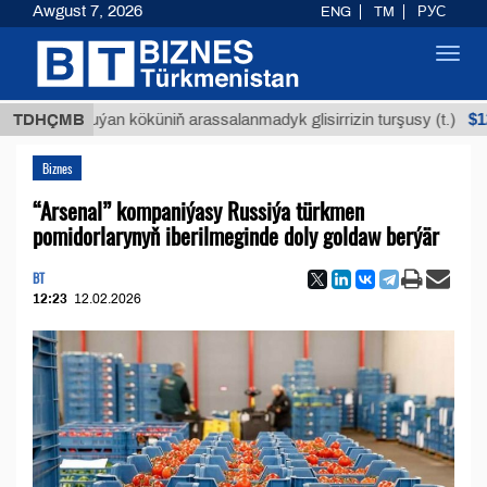
Awgust 7, 2026
ENG
TM
РУС
Toggl
navig
$12935,18
TDHÇMB
Buýan köküniň arassalanmadyk glisirrizin turşusy (t.)
Biznes
“Arsenal” kompaniýasy Russiýa türkmen
pomidorlarynyň iberilmeginde doly goldaw berýär
BT
12:23
12.02.2026