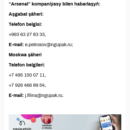
“Arsenal” kompaniýasy bilen habarlaşyň:
Aşgabat şäheri:
Telefon belgisi:
+993 63 27 83 33,
E-mail:
e.petrosov@ngupak.ru;
Moskwa şäheri
Telefon belgileri:
+7 495 150 07 11,
+7 926 466 89 54,
E-mail:
j.filina@ngupak.ru.