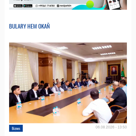
BULARY HEM OKAŇ
06.08.2026 - 13:50
Biznes