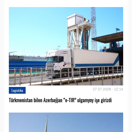
27.07.2026 - 12:14
Logistika
Türkmenistan bilen Azerbaýjan “e-TIR” ulgamyny işe girizdi