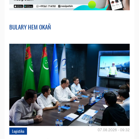
BULARY HEM OKAŇ
07.08.2026 - 09:32
Logistika