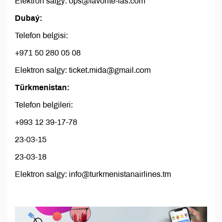
Elektron salgy: ops@favorite-ias.com
Dubaý:
Telefon belgisi:
+971 50 280 05 08
Elektron salgy: ticket.mida@gmail.com
Türkmenistan:
Telefon belgileri:
+993 12 39-17-78
23-03-15
23-03-18
Elektron salgy: info@turkmenistanairlines.tm