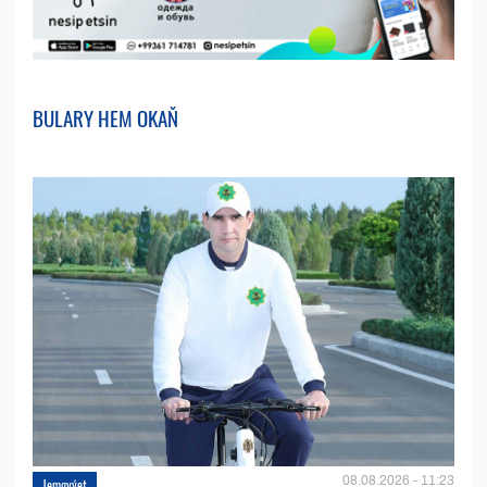
BULARY HEM OKAŇ
08.08.2026 - 11:23
Jemgyýet