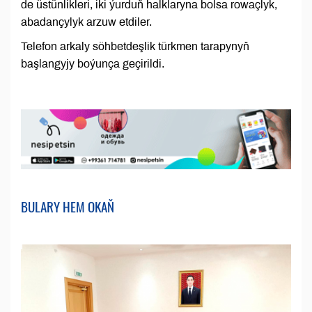
de üstünlikleri, iki ýurduň halklaryna bolsa rowaçlyk,
abadançylyk arzuw etdiler.
Telefon arkaly söhbetdeşlik türkmen tarapynyň
başlangyjy boýunça geçirildi.
BULARY HEM OKAŇ