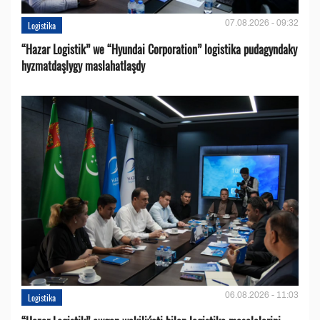
07.08.2026 - 09:32
Logistika
“Hazar Logistik” we “Hyundai Corporation” logistika pudagyndaky
hyzmatdaşlygy maslahatlaşdy
06.08.2026 - 11:03
Logistika