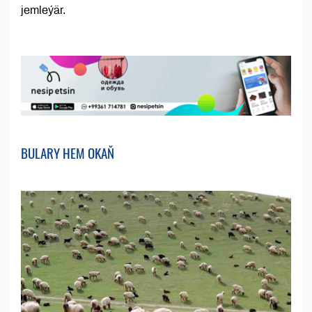
jemleýär.
BULARY HEM OKAŇ