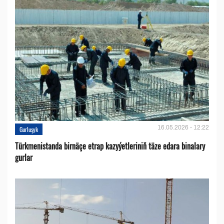
16.05.2026 - 12:22
Gurluşyk
Türkmenistanda birnäçe etrap kazyýetleriniň täze edara binalary
gurlar