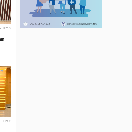
- 16:53
len
- 11:53