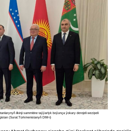
nlarynyň ilkinji sammitine taýýarlyk boýunça ýokary derejeli wezipeli
egistan (Surat:Türkmenistanyň DIM-i)